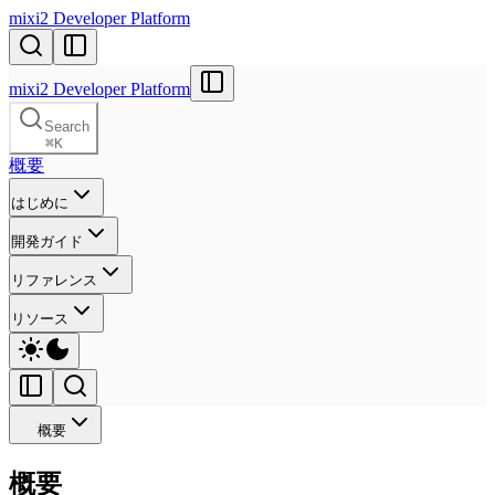
mixi2 Developer Platform
mixi2 Developer Platform
Search
⌘
K
概要
はじめに
開発ガイド
リファレンス
リソース
概要
概要