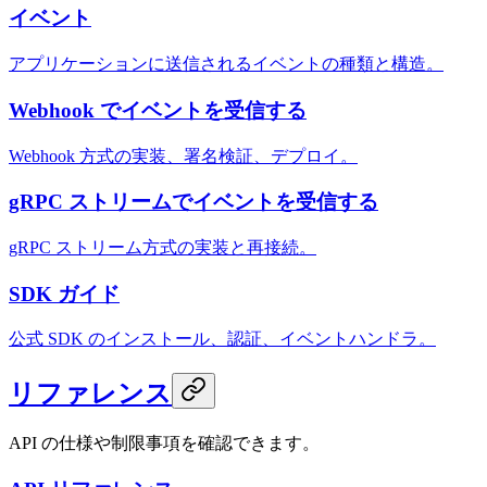
イベント
アプリケーションに送信されるイベントの種類と構造。
Webhook でイベントを受信する
Webhook 方式の実装、署名検証、デプロイ。
gRPC ストリームでイベントを受信する
gRPC ストリーム方式の実装と再接続。
SDK ガイド
公式 SDK のインストール、認証、イベントハンドラ。
リファレンス
API の仕様や制限事項を確認できます。